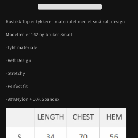
Rustikk Top er tykkere i materialet med et små røft design
Modellen er 162 og bruker Small
-Tykt materiale
-Røft Design
-Stretchy
-Perfect fit
-90%Nylon + 10%Spandex