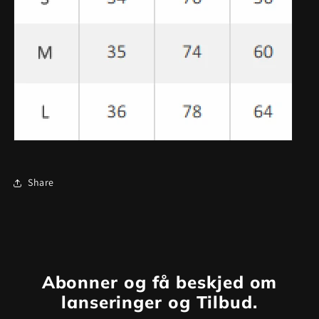
Share
Abonner og få beskjed
om
lanseringer og
Tilbud
.