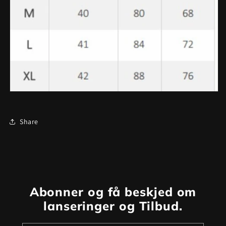
Share
Abonner og få beskjed
om
lanseringer og
Tilbud
.