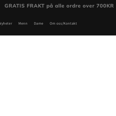
Velkommen til Dedikert
Nyheter
Menn
Dame
Om oss/Kontakt